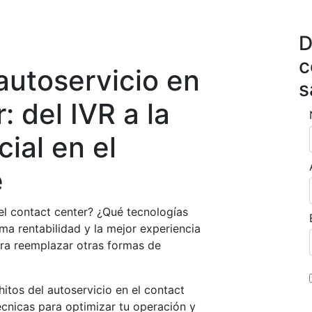
D
c
autoservicio en
s
: del IVR a la
cial en el
e
el contact center? ¿Qué tecnologías
a rentabilidad y la mejor experiencia
 para reemplazar otras formas de
tos del autoservicio en el contact
écnicas para optimizar tu operación y