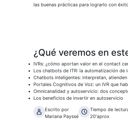
las buenas prácticas para lograrlo con éxito
¿Qué veremos en est
IVRs: ¿cómo aportan valor en el contact ce
Los chatbots de ITR: la automatización de 
Chatbots inteligentes: interpretan, atiende
Portales Cognitivos de Voz: un IVR que hab
Omnicanalidad y autoservicio: dos concep
Los beneficios de invertir en autoservicio
Escrito por
Tiempo de lectur
Mariana Payssé
20'aprox